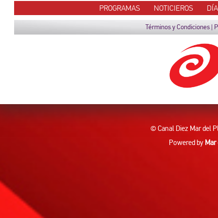
PROGRAMAS
NOTICIEROS
DÍ
Términos y Condiciones
|
P
© Canal Diez Mar del P
Powered by
Mar 