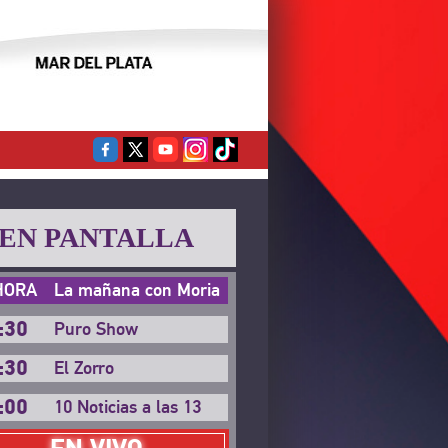
EN PANTALLA
HORA
La mañana con Moria
:30
Puro Show
:30
El Zorro
:00
10 Noticias a las 13