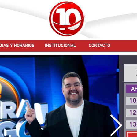
DIAS Y HORARIOS
INSTITUCIONAL
CONTACTO
A
10
12
13