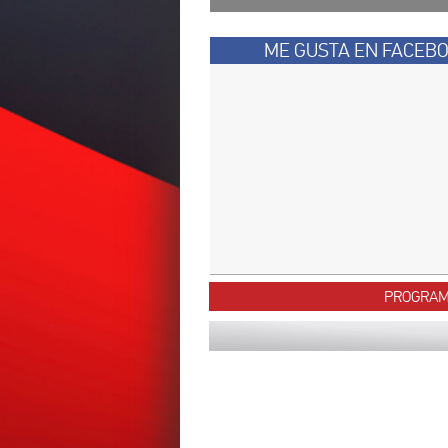
ME GUSTA EN FACEB
PROGRA