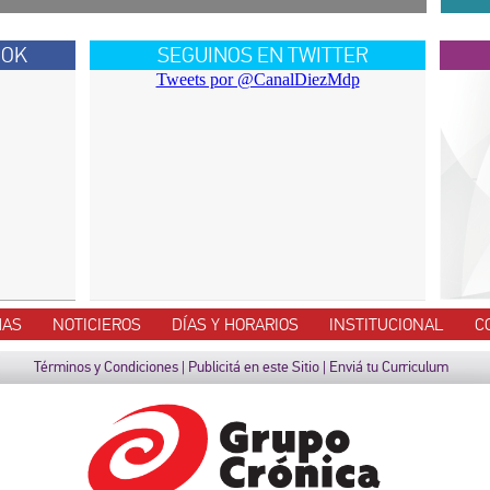
OOK
SEGUINOS EN TWITTER
Tweets por @CanalDiezMdp
MAS
NOTICIEROS
DÍAS Y HORARIOS
INSTITUCIONAL
C
Términos y Condiciones
|
Publicitá en este Sitio
|
Enviá tu Curriculum