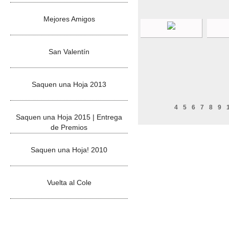
Mejores Amigos
San Valentín
Saquen una Hoja 2013
4
5
6
7
8
9
Saquen una Hoja 2015 | Entrega
de Premios
Saquen una Hoja! 2010
Vuelta al Cole