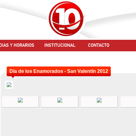
DIAS Y HORARIOS
INSTITUCIONAL
CONTACTO
Día de los Enamorados - San Valentín 2012