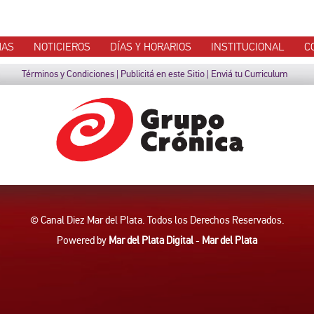
MAS
NOTICIEROS
DÍAS Y HORARIOS
INSTITUCIONAL
C
Términos y Condiciones
|
Publicitá en este Sitio
|
Enviá tu Curriculum
© Canal Diez Mar del Plata. Todos los Derechos Reservados.
Powered by
Mar del Plata Digital
-
Mar del Plata